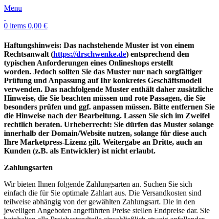
Menu
0
items
0,00
€
Haftungshinweis: Das nachstehende Muster ist von einem
Rechtsanwalt (
https://drschwenke.de
) entsprechend den
typischen Anforderungen eines Onlineshops erstellt
worden. Jedoch sollten Sie das Muster nur nach sorgfältiger
Prüfung und Anpassung auf Ihr konkretes Geschäftsmodell
verwenden. Das nachfolgende Muster enthält daher zusätzliche
Hinweise, die Sie beachten müssen und rote Passagen, die Sie
besonders prüfen und ggf. anpassen müssen. Bitte entfernen Sie
die Hinweise nach der Bearbeitung. Lassen Sie sich im Zweifel
rechtlich beraten. Urheberrecht: Sie dürfen das Muster solange
innerhalb der Domain/Website nutzen, solange für diese auch
Ihre Marketpress-Lizenz gilt. Weitergabe an Dritte, auch an
Kunden (z.B. als Entwickler) ist nicht erlaubt.
Zahlungsarten
Wir bieten Ihnen folgende Zahlungsarten an. Suchen Sie sich
einfach die für Sie optimale Zahlart aus. Die Versandkosten sind
teilweise abhängig von der gewählten Zahlungsart. Die in den
jeweiligen Angeboten angeführten Preise stellen Endpreise dar. Sie