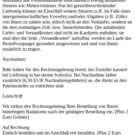
beinhalten alle Preisbestandteile einschließlich etwaig anfallender
Steuern wie Mehrwertsteuer. Nur bei grenzüberschreitender
Lieferung können im Einzelfall weitere Steuern (z.B. im Falle eines
innergemeinschaftlichen Erwerbs) und/oder Abgaben (z.B. Zölle)
von Ihnen zu zahlen sein, jedoch nicht an den Verkäufer, sondern an
die dort zuständigen Zoll- bzw. Steuerbehörden. Die anfallenden
Liefer- und Versandkosten sind nicht im Kaufpreis enthalten, sie
sind über die Seite „Versandkosten“ aufrufbar, werden im Laufe des
Bestellvorganges gesondert ausgewiesen und sind von Ihnen
zusätzlich zu tragen.
Nachnahme
Bitte halten Sie den Rechnungsbetrag bereit; der Zusteller kassiert
bei Lieferung in bar (keine Schecks). Bei Nachnahme fallen
zusätzlich [6,50 EUR Nachnahmegebühren] an, die direkt an den
Paketzusteller zu entrichten sind.
Lastschrift
Wir ziehen den Rechnungsbetrag Ihrer Bestellung von Ihrem
hinterlegten Bankkonto nach der getätigten Bestellung ein. [Plus 2
Euro Gebühr]
Auf Rechnung
Einfach bestellen und im Anschluß erst bezahlen. [Plus 2 Euro