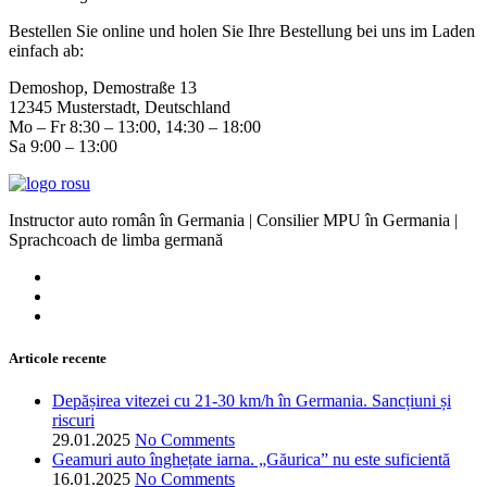
Bestellen Sie online und holen Sie Ihre Bestellung bei uns im Laden
einfach ab:
Demoshop, Demostraße 13
12345 Musterstadt, Deutschland
Mo – Fr 8:30 – 13:00, 14:30 – 18:00
Sa 9:00 – 13:00
Instructor auto român în Germania | Consilier MPU în Germania |
Sprachcoach de limba germană
Articole recente
Depășirea vitezei cu 21-30 km/h în Germania. Sancțiuni și
riscuri
29.01.2025
No Comments
Geamuri auto înghețate iarna. „Găurica” nu este suficientă
16.01.2025
No Comments