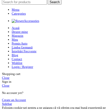
Search
Menu
Categories
Accessories
Acasă
Despre mine
Magazin
Mpu
Permis Auto
Limba Germană
Întrebări Frecvente
Blog
Contact
Wishlist
Login / Register
Shopping cart
Close
Sign in
Close
No account yet?
Create an Account
Sidebar
Folosim cookie-uri pentru a ne asigura că vă oferim cea mai bună experiență pe