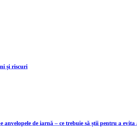
i și riscuri
anvelopele de iarnă – ce trebuie să știi pentru a evita