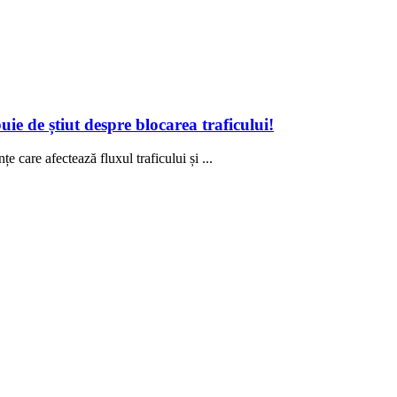
ie de știut despre blocarea traficului!
e care afectează fluxul traficului și ...