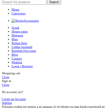
Search
Menu
Categories
Accessories
Acasă
Despre mine
Magazin
Mpu
Permis Auto
Limba Germană
Întrebări Frecvente
Blog
Contact
Wishlist
Login / Register
Shopping cart
Close
Sign in
Close
No account yet?
Create an Account
Sidebar
Folosim cookie-uri pentru a ne asigura că vă oferim cea mai bună experiență pe