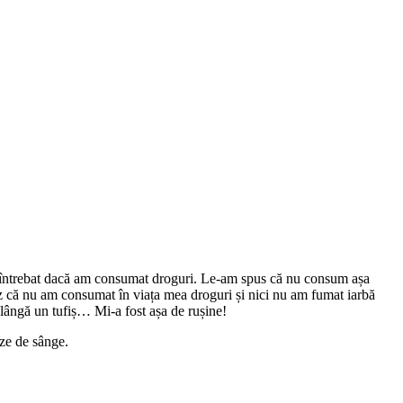
au întrebat dacă am consumat droguri. Le-am spus că nu consum așa
nez că nu am consumat în viața mea droguri și nici nu am fumat iarbă
 lângă un tufiș… Mi-a fost așa de rușine!
ize de sânge.